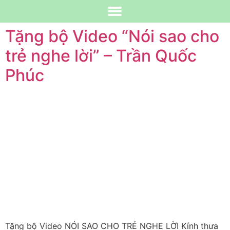
Tặng bộ Video “Nói sao cho
trẻ nghe lời” – Trần Quốc
Phúc
Tặng bộ Video NÓI SAO CHO TRẺ NGHE LỜI Kính thưa